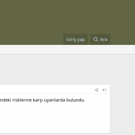
Giriş yap
Ara
#1
ndeki risklerine karşı uyarılarda bulundu.