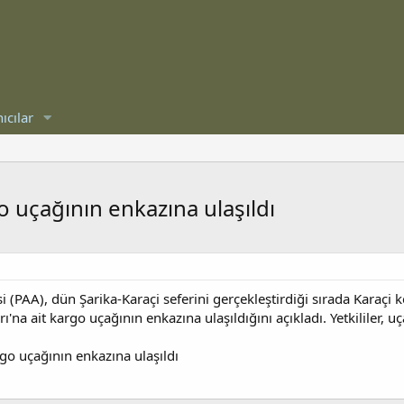
ıcılar
o uçağının enkazına ulaşıldı
i (PAA), dün Şarika-Karaçi seferini gerçekleştirdiği sırada Karaçi
'na ait kargo uçağının enkazına ulaşıldığını açıkladı. Yetkililer, u
go uçağının enkazına ulaşıldı