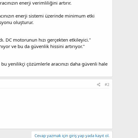
cınızın enerji verimliliğini artırır.
aracınızın enerji sistemi üzerinde minimum etki
asyonu oluşturur.
ı. DC motorunun hızı gerçekten etkileyici."
ıyor ve bu da güvenlik hissini artırıyor."
bu yenilikçi çözümlerle aracınızı daha güvenli hale
#2
Cevap yazmak için giriş yap yada kayıt ol.