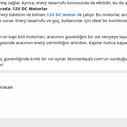
aj sağlar. Ayrıca, enerji tasarrufu konusunda da etkilidir, bu da ara
Arada: 12V DC Motorlar
nerji tüketimi ile bilinen
12V DC motor
ile çalışır. Bu motorlar, 
sunar. Enerji tasarrufu ve güç, kullanıcılar için ideal bir kombin
 kapı kilit motorları, aracımın güvenliğini bir üst seviyeye taşıd
sinde aracımın enerji verimliliğini artırdım. Kapılar hızlıca kapan
aç güvenliğinde kritik bir rol oynar. Momentauto.com'un sunduğu 
r!
 makale