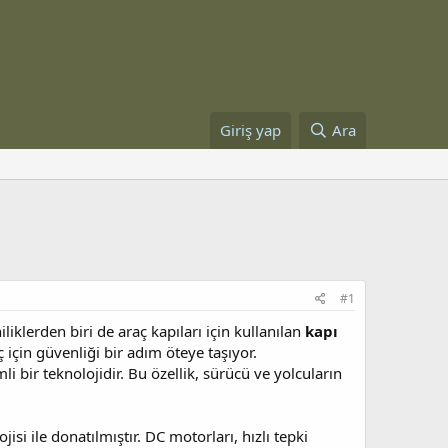
Giriş yap
Ara
#1
liklerden biri de araç kapıları için kullanılan
kapı
çin güvenliği bir adım öteye taşıyor.
i bir teknolojidir. Bu özellik, sürücü ve yolcuların
jisi ile donatılmıştır. DC motorları, hızlı tepki