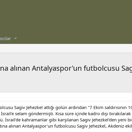
ıcılar
ltına alınan Antalyaspor'un futbolcusu Sa
bolcusu Sagiv Jehezkel attığı golün ardından "7 Ekim saldırısının 10
 İsrail'e selam göndermişti. Kısa süre içinde kadro dışı bırakılara
. İsrail'de kahramanlar gibi karşılanan Sagiv Jehezkel'den yeni bi
altına alınan Antalyaspor'un futbolcusu Sagiv Jehezkel, Akdeniz ek