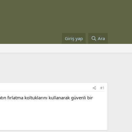
Giriş yap
Ara
#1
n fırlatma koltuklarını kullanarak güvenli bir