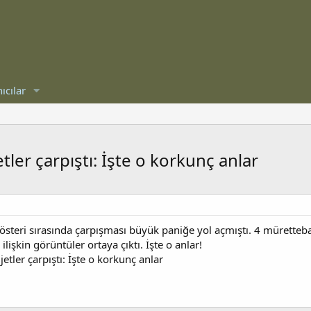
ıcılar
tler çarpıştı: İşte o korkunç anlar
teri sırasında çarpışması büyük paniğe yol açmıştı. 4 mürettebatı
ilişkin görüntüler ortaya çıktı. İşte o anlar!
etler çarpıştı: İşte o korkunç anlar