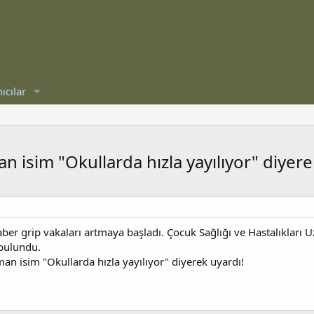
ıcılar
 isim "Okullarda hızla yayılıyor" diyere
er grip vakaları artmaya başladı. Çocuk Sağlığı ve Hastalıkları U
 bulundu.
an isim "Okullarda hızla yayılıyor" diyerek uyardı!