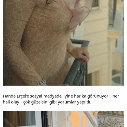
Hande Erçel'e sosyal medyada; 'yine harika görünüyor', 'her
hali olay', 'çok güzelsin' gibi yorumlar yapıldı.