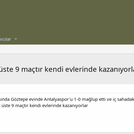
ıcılar
üste 9 maçtır kendi evlerinde kazanıyorl
sında Göztepe evinde Antalyaspor'u 1-0 mağlup etti ve iç sahadaki ü
 üste 9 maçtır kendi evlerinde kazanıyorlar