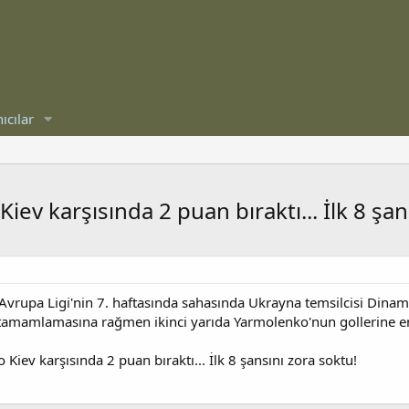
ıcılar
Kiev karşısında 2 puan bıraktı... İlk 8 şan
vrupa Ligi'nin 7. haftasında sahasında Ukrayna temsilcisi Dinamo 
tün tamamlamasına rağmen ikinci yarıda Yarmolenko'nun gollerine 
o Kiev karşısında 2 puan bıraktı... İlk 8 şansını zora soktu!