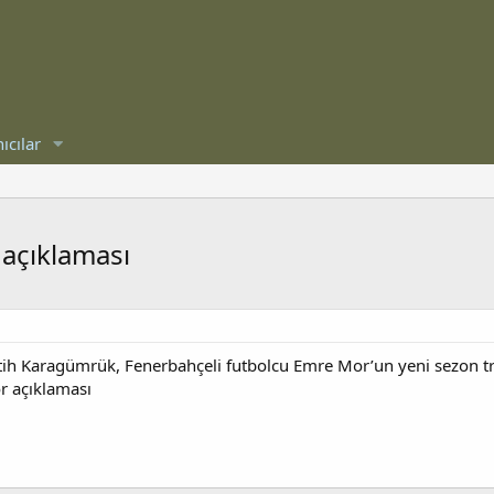
ıcılar
açıklaması
atih Karagümrük, Fenerbahçeli futbolcu Emre Mor’un yeni sezon tr
r açıklaması