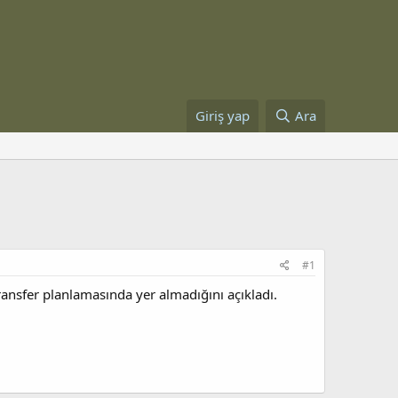
Giriş yap
Ara
#1
ansfer planlamasında yer almadığını açıkladı.