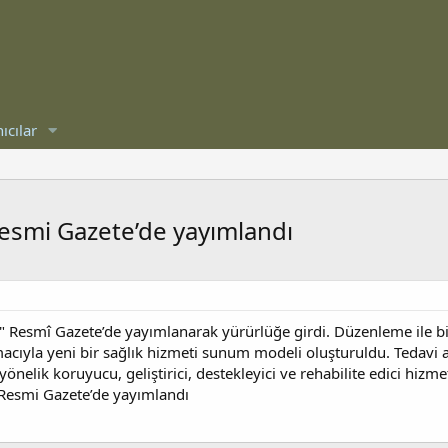
ıcılar
Resmi Gazete’de yayımlandı
" Resmî Gazete’de yayımlanarak yürürlüğe girdi. Düzenleme ile bir
acıyla yeni bir sağlık hizmeti sunum modeli oluşturuldu. Tedavi a
 yönelik koruyucu, geliştirici, destekleyici ve rehabilite edici hiz
 Resmi Gazete’de yayımlandı