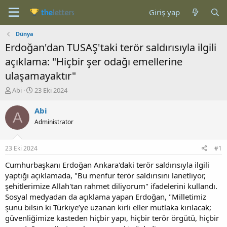
Giriş yap
Dünya
Erdoğan'dan TUSAŞ'taki terör saldırısıyla ilgili
açıklama: "Hiçbir şer odağı emellerine
ulaşamayaktır"
K
B
Abi
23 Eki 2024
o
a
n
ş
Abi
A
b
l
Administrator
u
a
y
n
u
g
23 Eki 2024
#1
b
ı
a
ç
Cumhurbaşkanı Erdoğan Ankara'daki terör saldırısıyla ilgili
ş
t
yaptığı açıklamada, "Bu menfur terör saldırısını lanetliyor,
l
a
şehitlerimize Allah'tan rahmet diliyorum" ifadelerini kullandı.
a
r
Sosyal medyadan da açıklama yapan Erdoğan, "Milletimiz
t
i
şunu bilsin ki Türkiye’ye uzanan kirli eller mutlaka kırılacak;
a
h
güvenliğimize kasteden hiçbir yapı, hiçbir terör örgütü, hiçbir
n
i