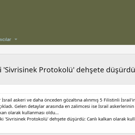
ıcılar
ki 'Sivrisinek Protokolü' dehşete düşürdü:
rail askeri ve daha önceden gözaltına alınmış 5 Filistinli İsrail'i
kladı. Gelen detaylar arasında en zalimcesi ise İsrail askerlerinin F
alkan olarak kullanması oldu...
deki 'Sivrisinek Protokolü' dehşete düşürdü: Canlı kalkan olarak kull