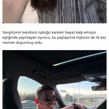
Sevgilisinin kendisini öptüğü kareleri beyaz kalp emojisi
eşliğinde yayınlayan oyuncu, bu paylaşımla ilişkisini de ilk kez
resmen duyurmuş oldu.