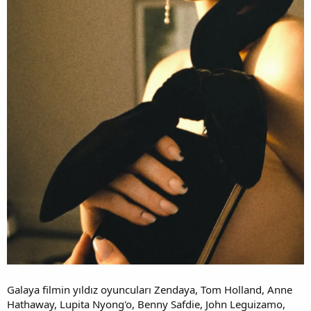
Galaya filmin yıldız oyuncuları Zendaya, Tom Holland, Anne
Hathaway, Lupita Nyong'o, Benny Safdie, John Leguizamo,