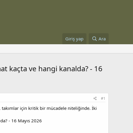
Giriş yap
Ara
t kaçta ve hangi kanalda? - 16
#1
ımlar için kritik bir mücadele niteliğinde. İki
lda? - 16 Mayıs 2026