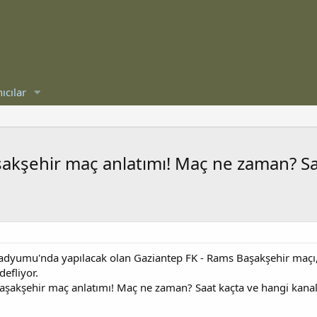
ıcılar
akşehir maç anlatımı! Maç ne zaman? Saa
dyumu'nda yapılacak olan Gaziantep FK - Rams Başakşehir maçı, tak
defliyor.
aşakşehir maç anlatımı! Maç ne zaman? Saat kaçta ve hangi kana