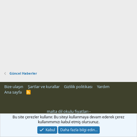
Güncel Haberler
Bize ulaşın
Şartlar ve kurallar
Gizlilik politikası
Yardım
Ana sayfa
R
S
S
malta dil okulu fiyatları
-
Bu site çerezler kullanır. Bu siteyi kullanmaya devam ederek çerez
kullanımımızı kabul etmiş olursunuz.
Kabul
Daha fazla bilgi edin…