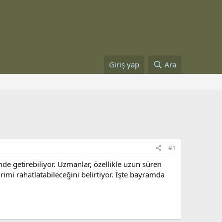
Giriş yap
Ara
#1
nde getirebiliyor. Uzmanlar, özellikle uzun süren
rimi rahatlatabileceğini belirtiyor. İşte bayramda