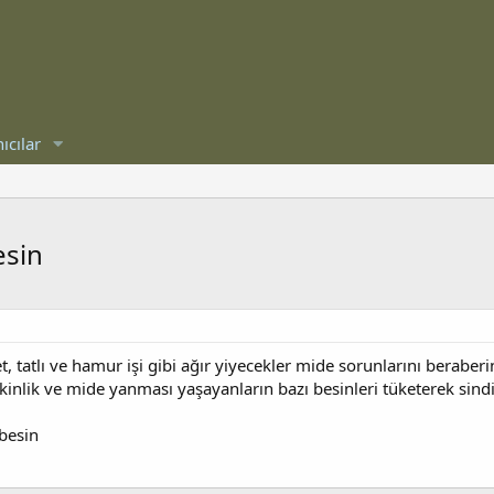
ıcılar
esin
, tatlı ve hamur işi gibi ağır yiyecekler mide sorunlarını beraberi
şkinlik ve mide yanması yaşayanların bazı besinleri tüketerek sindi
besin