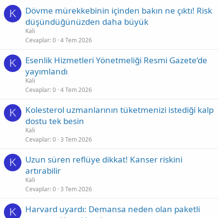
Dövme mürekkebinin içinden bakın ne çıktı! Risk
K
düşündüğünüzden daha büyük
Kali
Cevaplar
0
4 Tem 2026
Esenlik Hizmetleri Yönetmeliği Resmi Gazete’de
K
yayımlandı
Kali
Cevaplar
0
4 Tem 2026
Kolesterol uzmanlarının tüketmenizi istediği kalp
K
dostu tek besin
Kali
Cevaplar
0
3 Tem 2026
Uzun süren reflüye dikkat! Kanser riskini
K
artırabilir
Kali
Cevaplar
0
3 Tem 2026
Harvard uyardı: Demansa neden olan paketli
K