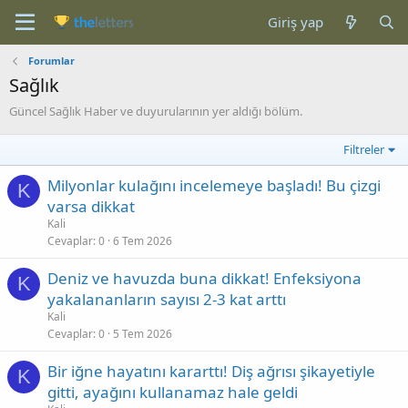
Giriş yap
Forumlar
Sağlık
Güncel Sağlık Haber ve duyurularının yer aldığı bölüm.
Filtreler
Milyonlar kulağını incelemeye başladı! Bu çizgi
K
varsa dikkat
Kali
Cevaplar
0
6 Tem 2026
Deniz ve havuzda buna dikkat! Enfeksiyona
K
yakalananların sayısı 2-3 kat arttı
Kali
Cevaplar
0
5 Tem 2026
Bir iğne hayatını kararttı! Diş ağrısı şikayetiyle
K
gitti, ayağını kullanamaz hale geldi