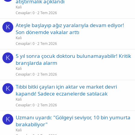
atıştırmalık açıklandı
Kali
Cevaplar
0
2 Tem 2026
Ateşle başlayıp ağız yaralarıyla devam ediyor!
K
Son dönemde vakalar arttı
Kali
Cevaplar
0
2 Tem 2026
5 yıl sonra çocuk doktoru bulunamayabilir! Kritik
K
branşlarda alarm
Kali
Cevaplar
0
2 Tem 2026
Tıbbi bitki çayları için aktar ve market devri
K
kapandı! Sadece eczanelerde satılacak
Kali
Cevaplar
0
2 Tem 2026
Uzmanı uyardı: "Gölgeyi seviyor, 10 bin yumurta
K
bırakabiliyor"
Kali