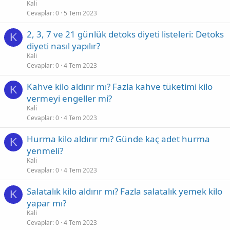
Kali
Cevaplar
0
5 Tem 2023
2, 3, 7 ve 21 günlük detoks diyeti listeleri: Detoks
K
diyeti nasıl yapılır?
Kali
Cevaplar
0
4 Tem 2023
Kahve kilo aldırır mı? Fazla kahve tüketimi kilo
K
vermeyi engeller mi?
Kali
Cevaplar
0
4 Tem 2023
Hurma kilo aldırır mı? Günde kaç adet hurma
K
yenmeli?
Kali
Cevaplar
0
4 Tem 2023
Salatalık kilo aldırır mı? Fazla salatalık yemek kilo
K
yapar mı?
Kali
Cevaplar
0
4 Tem 2023