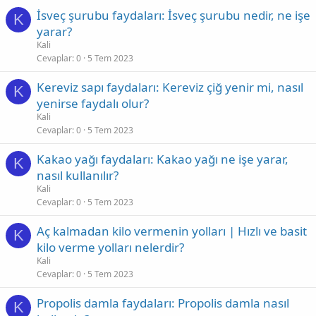
İsveç şurubu faydaları: İsveç şurubu nedir, ne işe
K
yarar?
Kali
Cevaplar
0
5 Tem 2023
Kereviz sapı faydaları: Kereviz çiğ yenir mi, nasıl
K
yenirse faydalı olur?
Kali
Cevaplar
0
5 Tem 2023
Kakao yağı faydaları: Kakao yağı ne işe yarar,
K
nasıl kullanılır?
Kali
Cevaplar
0
5 Tem 2023
Aç kalmadan kilo vermenin yolları | Hızlı ve basit
K
kilo verme yolları nelerdir?
Kali
Cevaplar
0
5 Tem 2023
Propolis damla faydaları: Propolis damla nasıl
K