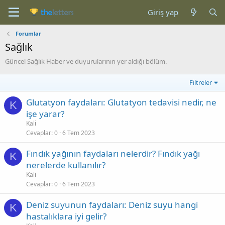
Giriş yap
Forumlar
Sağlık
Güncel Sağlık Haber ve duyurularının yer aldığı bölüm.
Filtreler
Glutatyon faydaları: Glutatyon tedavisi nedir, ne
K
işe yarar?
Kali
Cevaplar
0
6 Tem 2023
Fındık yağının faydaları nelerdir? Fındık yağı
K
nerelerde kullanılır?
Kali
Cevaplar
0
6 Tem 2023
Deniz suyunun faydaları: Deniz suyu hangi
K
hastalıklara iyi gelir?