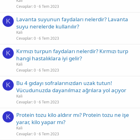
Kali
Cevaplar
0
6 Tem 2023
Lavanta suyunun faydaları nelerdir? Lavanta
K
suyu nerelerde kullanılır?
Kali
Cevaplar
0
6 Tem 2023
Kırmızı turpun faydaları nelerdir? Kırmızı turp
K
hangi hastalıklara iyi gelir?
Kali
Cevaplar
0
6 Tem 2023
Bu 4 gıdayı sofralarınızdan uzak tutun!
K
Vücudunuzda dayanılmaz ağrılara yol açıyor
Kali
Cevaplar
0
6 Tem 2023
Protein tozu kilo aldırır mı? Protein tozu ne işe
K
yarar, kilo yapar mı?
Kali
Cevaplar
0
6 Tem 2023