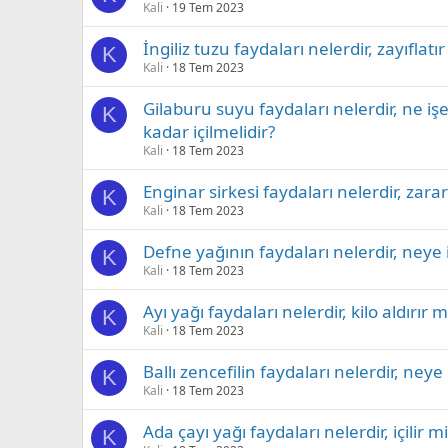
Kali
19 Tem 2023
İngiliz tuzu faydaları nelerdir, zayıflatır
K
Kali
18 Tem 2023
Gilaburu suyu faydaları nelerdir, ne işe
K
kadar içilmelidir?
Kali
18 Tem 2023
Enginar sirkesi faydaları nelerdir, zarar
K
Kali
18 Tem 2023
Defne yağının faydaları nelerdir, neye iy
K
Kali
18 Tem 2023
Ayı yağı faydaları nelerdir, kilo aldırır m
K
Kali
18 Tem 2023
Ballı zencefilin faydaları nelerdir, neye iy
K
Kali
18 Tem 2023
Ada çayı yağı faydaları nelerdir, içilir m
K