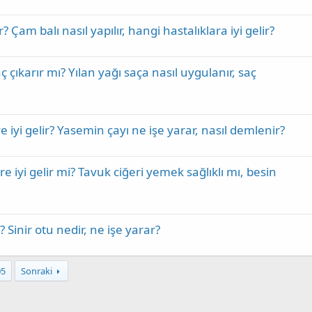
? Çam balı nasıl yapılır, hangi hastalıklara iyi gelir?
ç çıkarır mı? Yılan yağı saça nasıl uygulanır, saç
 iyi gelir? Yasemin çayı ne işe yarar, nasıl demlenir?
re iyi gelir mi? Tavuk ciğeri yemek sağlıklı mı, besin
ı? Sinir otu nedir, ne işe yarar?
05
Sonraki