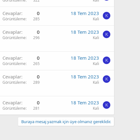
Görüntüleme
322
Kali
Cevaplar
0
18 Tem 2023
K
Görüntüleme
285
Kali
Cevaplar
0
18 Tem 2023
K
Görüntüleme
296
Kali
Cevaplar
0
18 Tem 2023
K
Görüntüleme
265
Kali
Cevaplar
0
18 Tem 2023
K
Görüntüleme
289
Kali
Cevaplar
0
18 Tem 2023
K
Görüntüleme
281
Kali
Buraya mesaj yazmak için üye olmanız gereklidir.