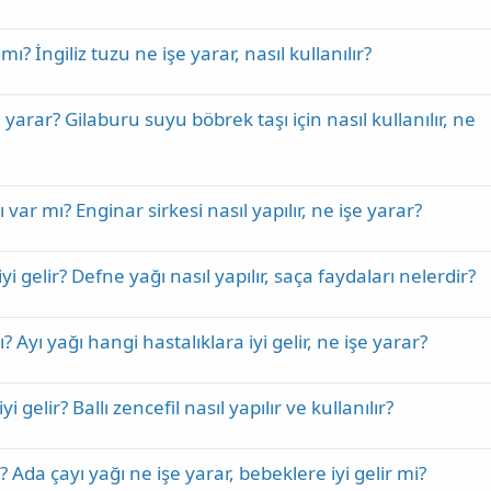
 mı? İngiliz tuzu ne işe yarar, nasıl kullanılır?
 yarar? Gilaburu suyu böbrek taşı için nasıl kullanılır, ne
ı var mı? Enginar sirkesi nasıl yapılır, ne işe yarar?
i gelir? Defne yağı nasıl yapılır, saça faydaları nelerdir?
ı? Ayı yağı hangi hastalıklara iyi gelir, ne işe yarar?
i gelir? Ballı zencefil nasıl yapılır ve kullanılır?
i? Ada çayı yağı ne işe yarar, bebeklere iyi gelir mi?