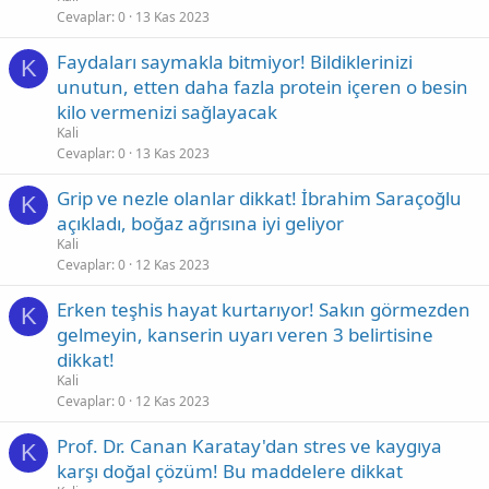
Cevaplar
0
13 Kas 2023
Faydaları saymakla bitmiyor! Bildiklerinizi
K
unutun, etten daha fazla protein içeren o besin
kilo vermenizi sağlayacak
Kali
Cevaplar
0
13 Kas 2023
Grip ve nezle olanlar dikkat! İbrahim Saraçoğlu
K
açıkladı, boğaz ağrısına iyi geliyor
Kali
Cevaplar
0
12 Kas 2023
Erken teşhis hayat kurtarıyor! Sakın görmezden
K
gelmeyin, kanserin uyarı veren 3 belirtisine
dikkat!
Kali
Cevaplar
0
12 Kas 2023
Prof. Dr. Canan Karatay'dan stres ve kaygıya
K
karşı doğal çözüm! Bu maddelere dikkat