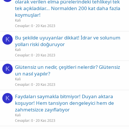
olarak verilen elma pürelerindeki tehlikeyi tek
tek açıkladılar... Normalden 200 kat daha fazla
koymuşlar!
Kali
Cevaplar
0
20 Kas 2023
Bu şekilde uyuyanlar dikkat! İdrar ve solunum
K
yolları riski doğuruyor
Kali
Cevaplar
0
20 Kas 2023
Glütensiz un nedir, çeşitleri nelerdir? Glütensiz
K
un nasıl yapılır?
Kali
Cevaplar
0
20 Kas 2023
Faydaları saymakla bitmiyor! Duyan aktara
K
koşuyor! Hem tansiyon dengeleyici hem de
zahmetsizce zayıflatıyor
Kali
Cevaplar
0
20 Kas 2023