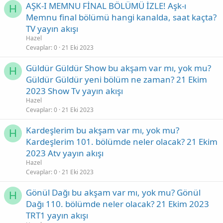
AŞK-I MEMNU FİNAL BÖLÜMÜ İZLE! Aşk-ı
H
Memnu final bölümü hangi kanalda, saat kaçta?
TV yayın akışı
Hazel
Cevaplar
0
21 Eki 2023
Güldür Güldür Show bu akşam var mı, yok mu?
H
Güldür Güldür yeni bölüm ne zaman? 21 Ekim
2023 Show Tv yayın akışı
Hazel
Cevaplar
0
21 Eki 2023
Kardeşlerim bu akşam var mı, yok mu?
H
Kardeşlerim 101. bölümde neler olacak? 21 Ekim
2023 Atv yayın akışı
Hazel
Cevaplar
0
21 Eki 2023
Gönül Dağı bu akşam var mı, yok mu? Gönül
H
Dağı 110. bölümde neler olacak? 21 Ekim 2023
TRT1 yayın akışı