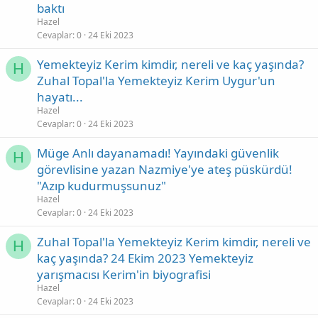
baktı
Hazel
Cevaplar
0
24 Eki 2023
Yemekteyiz Kerim kimdir, nereli ve kaç yaşında?
H
Zuhal Topal'la Yemekteyiz Kerim Uygur'un
hayatı...
Hazel
Cevaplar
0
24 Eki 2023
Müge Anlı dayanamadı! Yayındaki güvenlik
H
görevlisine yazan Nazmiye'ye ateş püskürdü!
"Azıp kudurmuşsunuz"
Hazel
Cevaplar
0
24 Eki 2023
Zuhal Topal'la Yemekteyiz Kerim kimdir, nereli ve
H
kaç yaşında? 24 Ekim 2023 Yemekteyiz
yarışmacısı Kerim'in biyografisi
Hazel
Cevaplar
0
24 Eki 2023