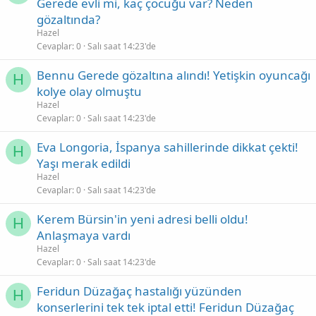
Gerede evli mi, kaç çocuğu var? Neden
gözaltında?
Hazel
Cevaplar
0
Salı saat 14:23'de
Bennu Gerede gözaltına alındı! Yetişkin oyuncağı
H
kolye olay olmuştu
Hazel
Cevaplar
0
Salı saat 14:23'de
Eva Longoria, İspanya sahillerinde dikkat çekti!
H
Yaşı merak edildi
Hazel
Cevaplar
0
Salı saat 14:23'de
Kerem Bürsin'in yeni adresi belli oldu!
H
Anlaşmaya vardı
Hazel
Cevaplar
0
Salı saat 14:23'de
Feridun Düzağaç hastalığı yüzünden
H
konserlerini tek tek iptal etti! Feridun Düzağaç