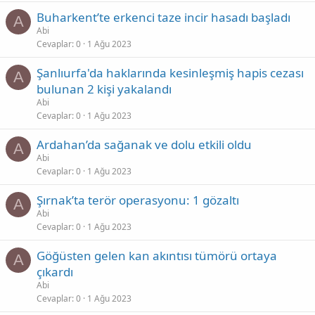
Buharkent’te erkenci taze incir hasadı başladı
A
Abi
Cevaplar
0
1 Ağu 2023
Şanlıurfa'da haklarında kesinleşmiş hapis cezası
A
bulunan 2 kişi yakalandı
Abi
Cevaplar
0
1 Ağu 2023
Ardahan’da sağanak ve dolu etkili oldu
A
Abi
Cevaplar
0
1 Ağu 2023
Şırnak’ta terör operasyonu: 1 gözaltı
A
Abi
Cevaplar
0
1 Ağu 2023
Göğüsten gelen kan akıntısı tümörü ortaya
A
çıkardı
Abi
Cevaplar
0
1 Ağu 2023