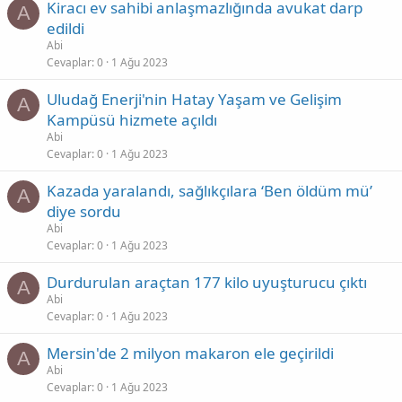
Kiracı ev sahibi anlaşmazlığında avukat darp
A
edildi
Abi
Cevaplar
0
1 Ağu 2023
Uludağ Enerji'nin Hatay Yaşam ve Gelişim
A
Kampüsü hizmete açıldı
Abi
Cevaplar
0
1 Ağu 2023
Kazada yaralandı, sağlıkçılara ‘Ben öldüm mü’
A
diye sordu
Abi
Cevaplar
0
1 Ağu 2023
Durdurulan araçtan 177 kilo uyuşturucu çıktı
A
Abi
Cevaplar
0
1 Ağu 2023
Mersin'de 2 milyon makaron ele geçirildi
A
Abi
Cevaplar
0
1 Ağu 2023