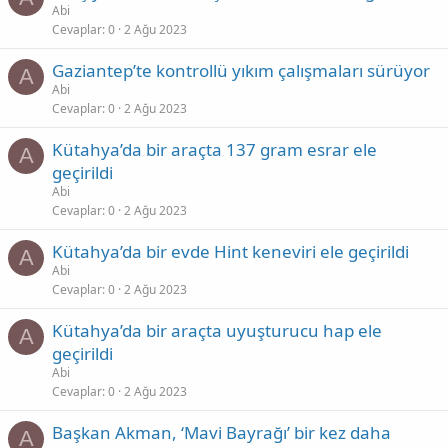
Abi
Cevaplar
0
2 Ağu 2023
Gaziantep’te kontrollü yıkım çalışmaları sürüyor
A
Abi
Cevaplar
0
2 Ağu 2023
Kütahya’da bir araçta 137 gram esrar ele
A
geçirildi
Abi
Cevaplar
0
2 Ağu 2023
Kütahya’da bir evde Hint keneviri ele geçirildi
A
Abi
Cevaplar
0
2 Ağu 2023
Kütahya’da bir araçta uyuşturucu hap ele
A
geçirildi
Abi
Cevaplar
0
2 Ağu 2023
Başkan Akman, ‘Mavi Bayrağı’ bir kez daha
A