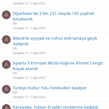
Cevaplar
0
2 Ağu 2023
Diyarbakır’da 3 bin 221 olayda 145 şüpheli
A
tutuklandı
Abi
Cevaplar
0
2 Ağu 2023
Bilecik’te ayçiçek ve nohut ekili tarlaya geyik
A
dadandı
Abi
Cevaplar
0
2 Ağu 2023
Isparta İl Emniyet Müdürlüğüne Ahmet Cengiz
A
Koçak atandı
Abi
Cevaplar
0
2 Ağu 2023
Türkiye Kültür Yolu Festivalleri başlıyor
A
Abi
Cevaplar
0
2 Ağu 2023
Karşıyaka, Hakan Erçelik’i renklerine bağladı
A