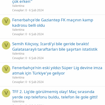
çok erken''
Valentina
Cevaplar
0
6 Şub 2024
Fenerbahçe'de Gaziantep FK maçının kamp
V
kadrosu belli oldu
Valentina
Cevaplar
0
6 Şub 2024
Semih Kılıçsoy, Icardi'yi bile geride bıraktı!
V
Galatasaraylı taraftarları bile şaşırtan istatistik
Valentina
Cevaplar
0
6 Şub 2024
Fenerbahçe'nin eski yıldızı Süper Lig devine imza
V
atmak için Türkiye'ye geliyor
Valentina
Cevaplar
0
6 Şub 2024
TFF 2. Lig'de görülmemiş olay! Maç sırasında
V
yerde cep telefonu buldu, telefon ile gole gitti!
Valentina