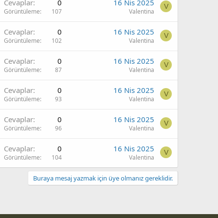
Cevaplar
0
16 Nis 2025
V
Görüntüleme
107
Valentina
Cevaplar
0
16 Nis 2025
V
Görüntüleme
102
Valentina
Cevaplar
0
16 Nis 2025
V
Görüntüleme
87
Valentina
Cevaplar
0
16 Nis 2025
V
Görüntüleme
93
Valentina
Cevaplar
0
16 Nis 2025
V
Görüntüleme
96
Valentina
Cevaplar
0
16 Nis 2025
V
Görüntüleme
104
Valentina
Buraya mesaj yazmak için üye olmanız gereklidir.