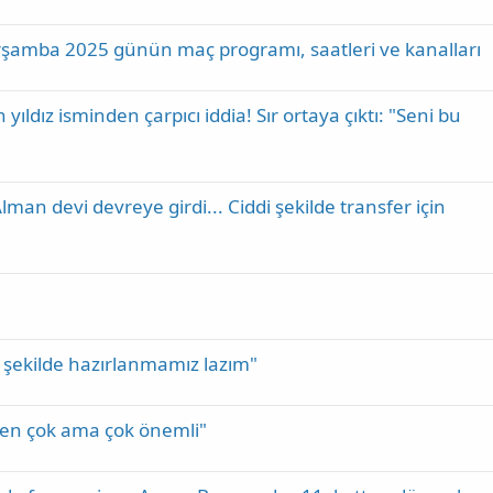
şamba 2025 günün maç programı, saatleri ve kanalları
ldız isminden çarpıcı iddia! Sır ortaya çıktı: "Seni bu
lman devi devreye girdi... Ciddi şekilde transfer için
i şekilde hazırlanmamız lazım"
ten çok ama çok önemli"