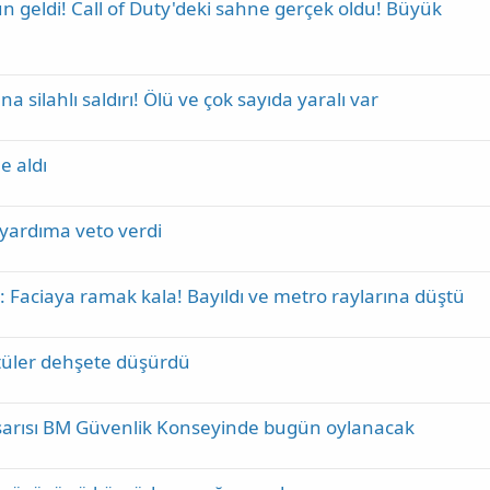
yun geldi! Call of Duty'deki sahne gerçek oldu! Büyük
silahlı saldırı! Ölü ve çok sayıda yaralı var
e aldı
yardıma veto verdi
 Faciaya ramak kala! Bayıldı ve metro raylarına düştü
tüler dehşete düşürdü
tasarısı BM Güvenlik Konseyinde bugün oylanacak