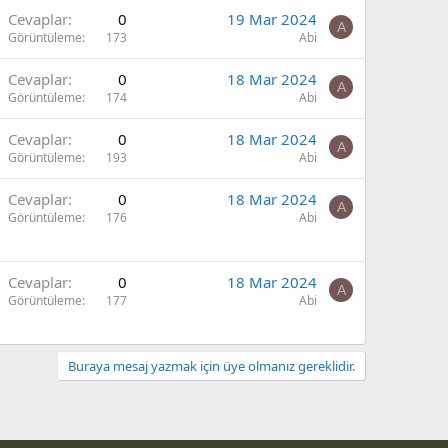
Cevaplar
0
19 Mar 2024
A
Görüntüleme
173
Abi
Cevaplar
0
18 Mar 2024
A
Görüntüleme
174
Abi
Cevaplar
0
18 Mar 2024
A
Görüntüleme
193
Abi
Cevaplar
0
18 Mar 2024
A
Görüntüleme
176
Abi
Cevaplar
0
18 Mar 2024
A
Görüntüleme
177
Abi
Buraya mesaj yazmak için üye olmanız gereklidir.