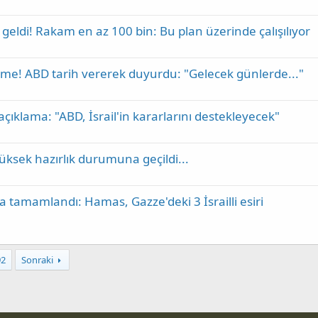
a geldi! Rakam en az 100 bin: Bu plan üzerinde çalışılıyor
şme! ABD tarih vererek duyurdu: "Gelecek günlerde..."
çıklama: "ABD, İsrail'in kararlarını destekleyecek"
ksek hazırlık durumuna geçildi...
da tamamlandı: Hamas, Gazze'deki 3 İsrailli esiri
92
Sonraki