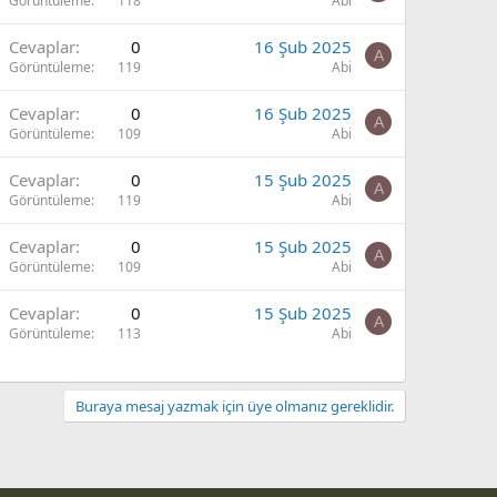
Görüntüleme
118
Abi
Cevaplar
0
16 Şub 2025
A
Görüntüleme
119
Abi
Cevaplar
0
16 Şub 2025
A
Görüntüleme
109
Abi
Cevaplar
0
15 Şub 2025
A
Görüntüleme
119
Abi
Cevaplar
0
15 Şub 2025
A
Görüntüleme
109
Abi
Cevaplar
0
15 Şub 2025
A
Görüntüleme
113
Abi
Buraya mesaj yazmak için üye olmanız gereklidir.