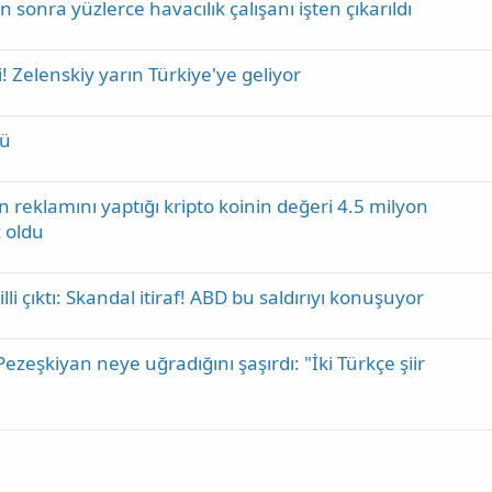
onra yüzlerce havacılık çalışanı işten çıkarıldı
Zelenskiy yarın Türkiye'ye geliyor
dü
reklamını yaptığı kripto koinin değeri 4.5 milyon
z oldu
ailli çıktı: Skandal itiraf! ABD bu saldırıyı konuşuyor
ezeşkiyan neye uğradığını şaşırdı: "İki Türkçe şiir