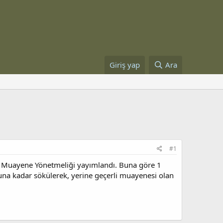
Giriş yap
Ara
#1
arı Muayene Yönetmeliği yayımlandı. Buna göre 1
na kadar sökülerek, yerine geçerli muayenesi olan