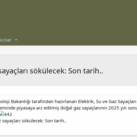
ıcılar
ayaçları sökülecek: Son tarih..
oloji Bakanlığı tarafından hazırlanan Elektrik, Su ve Gaz Sayaçl
inde piyasaya arz edilmiş doğal gaz sayaçlarının 2025 yılı sonu
 sayaçları sökülecek: Son tarih..