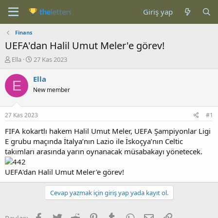
Giriş yap
Finans
UEFA'dan Halil Umut Meler'e görev!
K
B
Ella
27 Kas 2023
o
a
n
ş
Ella
E
b
l
New member
u
a
y
n
u
g
27 Kas 2023
#1
b
ı
a
ç
FIFA kokartlı hakem Halil Umut Meler, UEFA Şampiyonlar Ligi
ş
t
E grubu maçında İtalya’nın Lazio ile İskoçya’nın Celtic
l
a
takımları arasında yarın oynanacak müsabakayı yönetecek.
a
r
t
i
UEFA'dan Halil Umut Meler'e görev!
a
h
n
i
Cevap yazmak için giriş yap yada kayıt ol.
Facebook
Twitter
Reddit
Pinterest
Tumblr
WhatsApp
E-posta
Link
Paylaş: