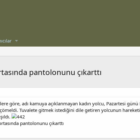
ıcılar
rtasında pantolonunu çıkarttı
lere göre, adı kamuya açıklanmayan kadın yolcu, Pazartesi günü F
ömeldi. Tuvalete gitmek istediğini dile getiren yolcunun hareketi
şıldı.
ortasında pantolonunu çıkarttı