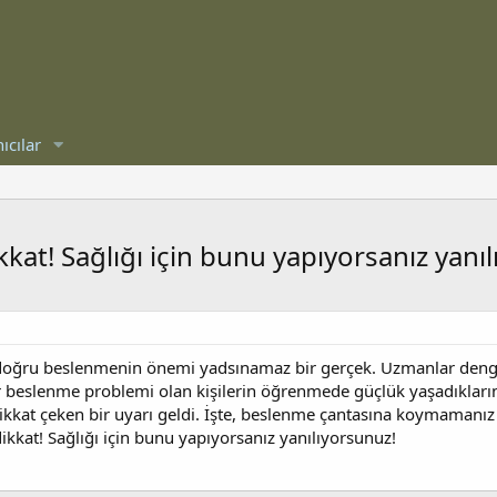
ıcılar
at! Sağlığı için bunu yapıyorsanız yanıl
ve doğru beslenmenin önemi yadsınamaz bir gerçek. Uzmanlar denge
ler beslenme problemi olan kişilerin öğrenmede güçlük yaşadıkları
dikkat çeken bir uyarı geldi. İşte, beslenme çantasına koymamanız 
kkat! Sağlığı için bunu yapıyorsanız yanılıyorsunuz!