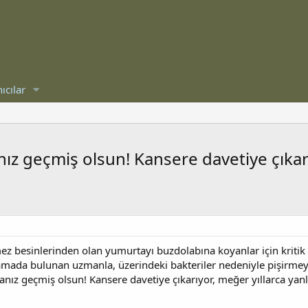
ıcılar
z geçmiş olsun! Kansere davetiye çıkarıy
ez besinlerinden olan yumurtayı buzdolabına koyanlar için kritik b
mada bulunan uzmanla, üzerindeki bakteriler nedeniyle pişirmeye 
nız geçmiş olsun! Kansere davetiye çıkarıyor, meğer yıllarca ya