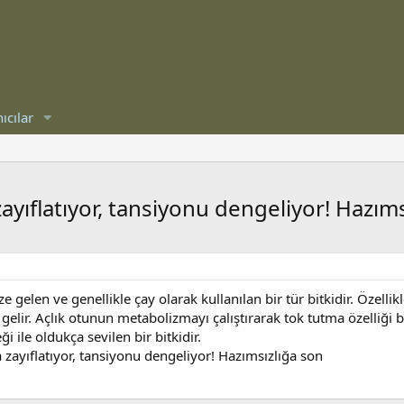
ıcılar
zayıflatıyor, tansiyonu dengeliyor! Hazım
gelen ve genellikle çay olarak kullanılan bir tür bitkidir. Özelli
 gelir. Açlık otunun metabolizmayı çalıştırarak tok tutma özelliği bi
i ile oldukça sevilen bir bitkidir.
a zayıflatıyor, tansiyonu dengeliyor! Hazımsızlığa son