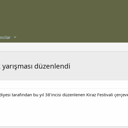
ıcılar
k yarışması düzenlendi
diyesi tarafından bu yıl 38’incisi düzenlenen Kiraz Festivali çerç