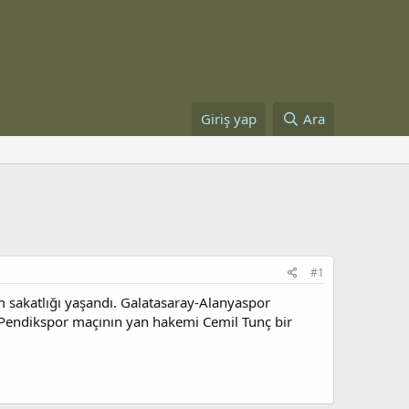
Giriş yap
Ara
#1
 sakatlığı yaşandı. Galatasaray-Alanyaspor
Pendikspor maçının yan hakemi Cemil Tunç bir