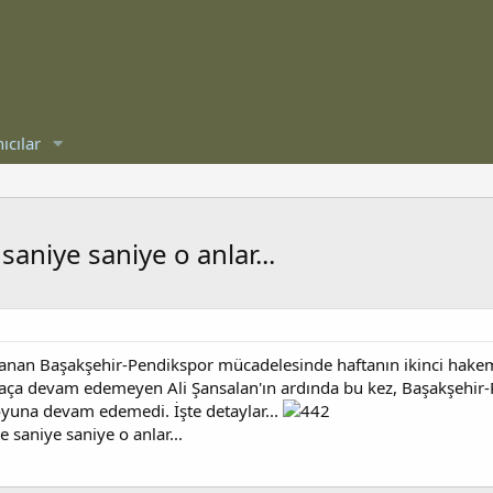
ıcılar
saniye saniye o anlar...
nanan Başakşehir-Pendikspor mücadelesinde haftanın ikinci hakem
ça devam edemeyen Ali Şansalan'ın ardında bu kez, Başakşehir-
oyuna devam edemedi. İşte detaylar...
e saniye saniye o anlar...