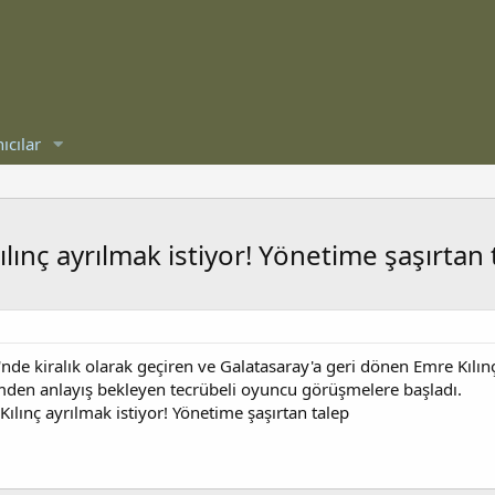
ıcılar
lınç ayrılmak istiyor! Yönetime şaşırtan 
e kiralık olarak geçiren ve Galatasaray'a geri dönen Emre Kılınç
timden anlayış bekleyen tecrübeli oyuncu görüşmelere başladı.
ılınç ayrılmak istiyor! Yönetime şaşırtan talep