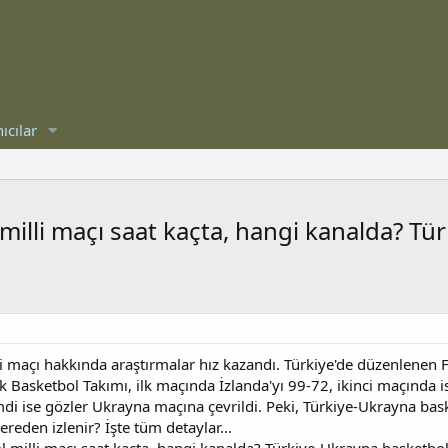
ıcılar
milli maçı saat kaçta, hangi kanalda? T
i maçı hakkında araştırmalar hız kazandı. Türkiye'de düzenlenen
k Basketbol Takımı, ilk maçında İzlanda'yı 99-72, ikinci maçında 
imdi ise gözler Ukrayna maçına çevrildi. Peki, Türkiye-Ukrayna bas
reden izlenir? İşte tüm detaylar...