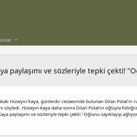
ıcılar
ya paylaşımı ve sözleriyle tepki çekti! "O
avukatı Hüseyin Kaya, günlerdir cezaevinde bulunan Dilan Polat'ın r
ını söyledi. Hüseyin Kaya daha sonra Dilan Polat'ın oğluyla fotoğra
Kaya paylaşımı ve sözleriyle tepki çekti! "Oğlunu sayıklayıp ağlıyo