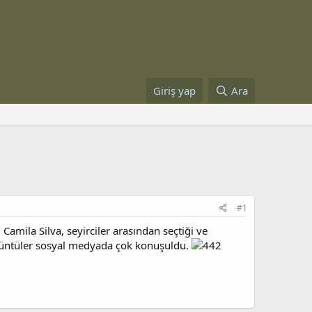
Giriş yap
Ara
#1
Camila Silva, seyirciler arasından seçtiği ve
Görüntüler sosyal medyada çok konuşuldu.