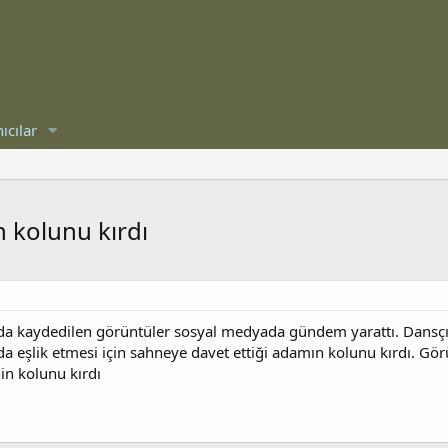
ıcılar
n kolunu kırdı
sında kaydedilen görüntüler sosyal medyada gündem yarattı. Dansçı 
ında eşlik etmesi için sahneye davet ettiği adamın kolunu kırdı. 
in kolunu kırdı