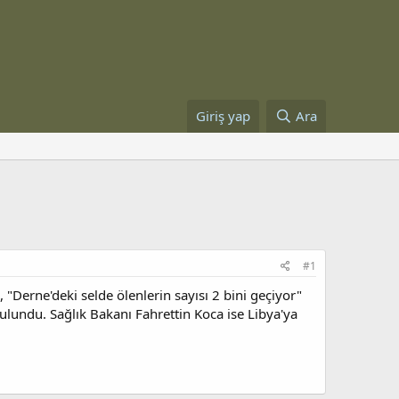
Giriş yap
Ara
#1
Derne'deki selde ölenlerin sayısı 2 bini geçiyor"
ulundu. Sağlık Bakanı Fahrettin Koca ise Libya'ya