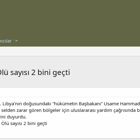
ıcılar
lü sayısı 2 bini geçti
du. Libya'nın doğusundaki “hükümetin Başbakanı” Usame Hammad, "
selden zarar gören bölgeler için uluslararası yardım çağrısında b
ini duyurdu.
 Ölü sayısı 2 bini geçti