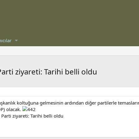
ıcılar
ti ziyareti: Tarihi belli oldu
şkanlık koltuğuna gelmesinin ardından diğer partilerle temaslarını
DP) olacak.
rti ziyareti: Tarihi belli oldu