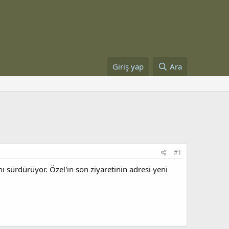
Giriş yap
Ara
#1
 sürdürüyor. Özel'in son ziyaretinin adresi yeni