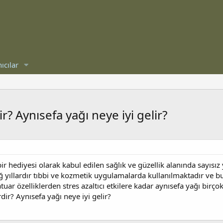
ıcılar
r? Aynısefa yağı neye iyi gelir?
 hediyesi olarak kabul edilen sağlık ve güzellik alanında sayısız ya
ğ yıllardır tıbbi ve kozmetik uygulamalarda kullanılmaktadır ve b
tuar özelliklerden stres azaltıcı etkilere kadar aynısefa yağı birç
dir? Aynısefa yağı neye iyi gelir?