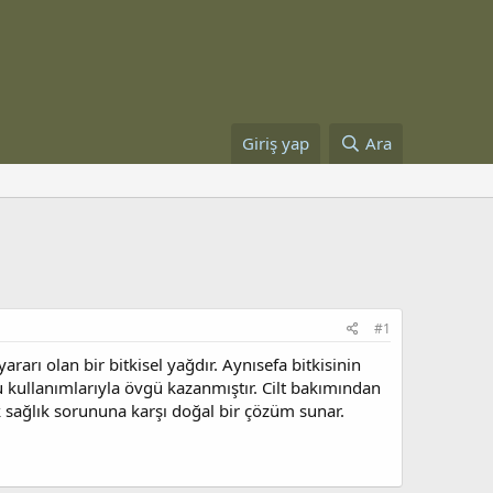
Giriş yap
Ara
#1
rarı olan bir bitkisel yağdır. Aynısefa bitkisinin
u kullanımlarıyla övgü kazanmıştır. Cilt bakımından
ok sağlık sorununa karşı doğal bir çözüm sunar.