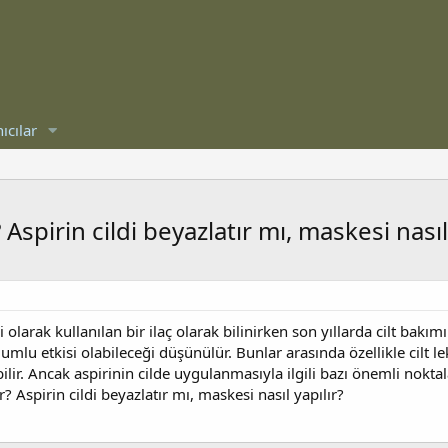
ıcılar
 Aspirin cildi beyazlatır mı, maskesi nasıl
i olarak kullanılan bir ilaç olarak bilinirken son yıllarda cilt bak
olumlu etkisi olabileceği düşünülür. Bunlar arasında özellikle cilt le
lir. Ancak aspirinin cilde uygulanmasıyla ilgili bazı önemli noktal
r? Aspirin cildi beyazlatır mı, maskesi nasıl yapılır?