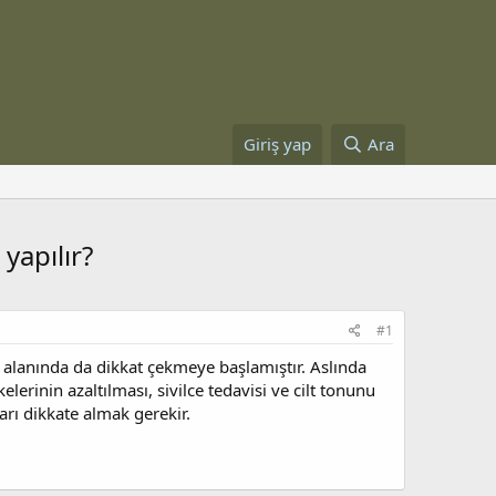
Giriş yap
Ara
 yapılır?
#1
ımı alanında da dikkat çekmeye başlamıştır. Aslında
kelerinin azaltılması, sivilce tedavisi ve cilt tonunu
arı dikkate almak gerekir.