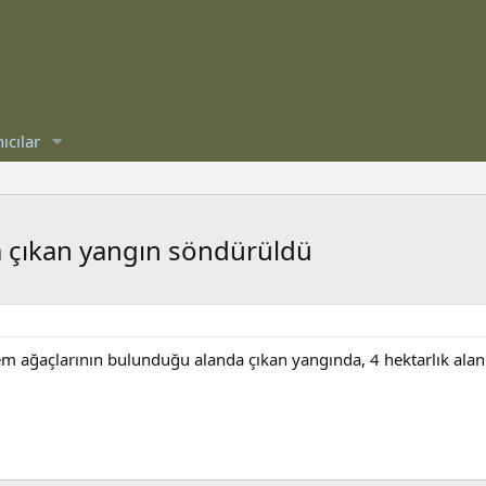
ıcılar
a çıkan yangın söndürüldü
m ağaçlarının bulunduğu alanda çıkan yangında, 4 hektarlık alan