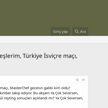
Giriş yap
Ara
eşlerim, Türkiye İsviçre maçı,
#1
e maçı, MasterChef gecenin galibi kim oldu?
ı yakından takip ediyor. Bu akşam Ya Çok Seversen,
ül reyting sonuçları açıklandı mı? Ya Çok Seversen,